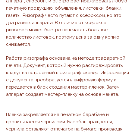
аппарат, способный быстро растиражировать любую
печатную продукцию: объявления, листовки, бланки,
газеты. Ризограф часто путают с ксероксом, но это
два разных аппарата. В отличие от ксерокса,
ризограф может быстро напечатать большое
количество листовок, поэтому цена за одну копию
снижается.
Работа ризографа основана на методе трафаретной
печати. Документ, который нужно растиражировать,
кладут на встроенный в ризограф сканер. Информация
с документа преобразуется в цифровую форму и
передается в блок создания мастер-пленок. Затем
аппарат создает мастер-пленку на основе макета.
Пленка закрепляется на печатном барабане и
пропитывается чернилами. Барабан вращается,
чернила оставляют отпечаток на бумаге, производя